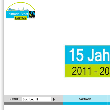
SUCHE
fairtrade