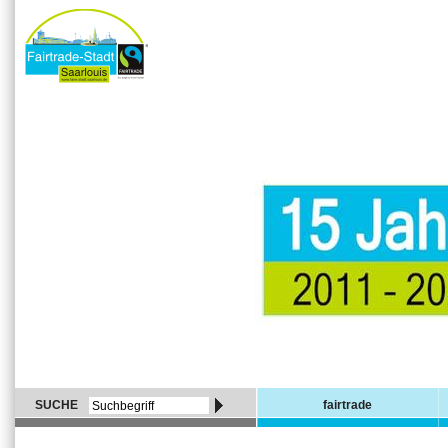
SUCHE
fairtrade