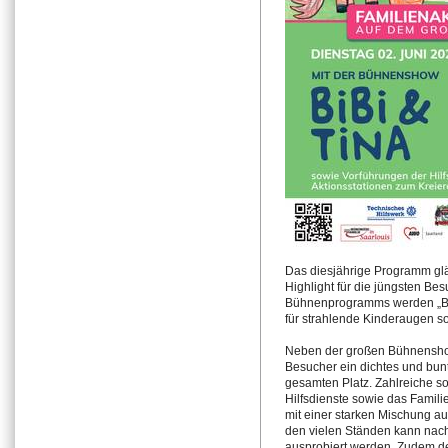
Das diesjährige Programm gl
Highlight für die jüngsten Bes
Bühnenprogramms werden „Bib
für strahlende Kinderaugen s
Neben der großen Bühnensho
Besucher ein dichtes und bun
gesamten Platz. Zahlreiche so
Hilfsdienste sowie das Famili
mit einer starken Mischung au
den vielen Ständen kann nach 
ausprobiert werden. Zudem de