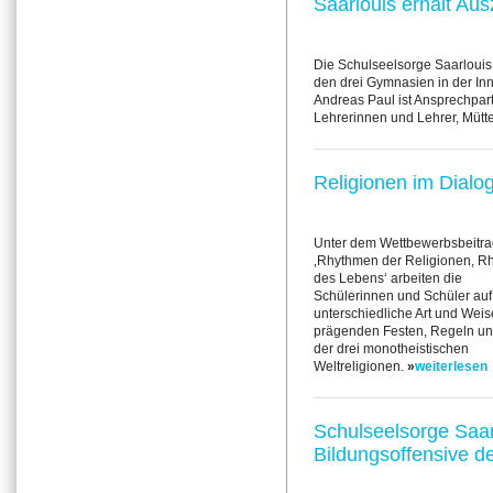
Saarlouis erhält Au
Die Schulseelsorge Saarlouis 
den drei Gymnasien in der Inn
Andreas Paul ist Ansprechpart
Lehrerinnen und Lehrer, Mütte
Religionen im Dialo
Unter dem Wettbewerbsbeitra
‚Rhythmen der Religionen, R
des Lebens‘ arbeiten die
Schülerinnen und Schüler auf
unterschiedliche Art und Wei
prägenden Festen, Regeln un
der drei monotheistischen
Weltreligionen.
»
weiterlesen
Schulseelsorge Saarl
Bildungsoffensive d