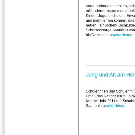
Vorausschauend denken, sich
mit anderen zusammen arbeit
Kinder, Jugendliche und Erw
und mehr lernen können, das 
neuen FairKochen-Kochkurse
Schulseelsorge Saarlouis vo
bis Dezember. »
weiterlesen
Jung und Alt am Herd
Schülerinnen und Schüler mit 
Oma - das war der letzte Fair
Kurs im Jahr 2011 der Schuls
Saarlouis.
»
weiterlesen