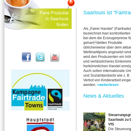
Saarlouis ist "Fairt
Als „Fairer Handel“ (Fairtrade)
bezeichnet man kontrollierten
bei dem die Erzeugerpreise fü
gehandelten Produkte
üblicherweise über dem aktue
Weltmarktpreis angesetzt sind
wird den Produzenten ein hö
und verlässlicheres Einkomme
herkömmlichen Handel ermögl
Auch sollen internationale Um
und Sozialstandards wie z. B.
Verbot von Kinderarbeit einge
werden.
»weiterlesen
News & Aktuelles
Steuerungsgr
Saarlouis zu 
VfS
Die Steuerung