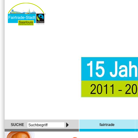
SUCHE
fairtrade