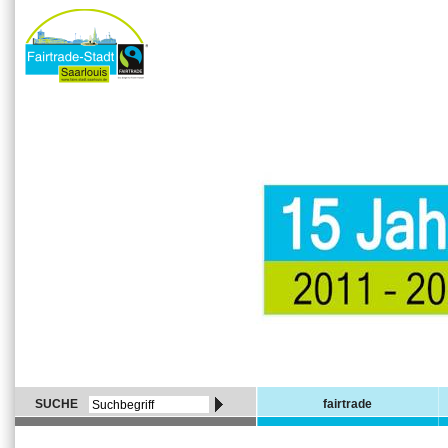
SUCHE
fairtrade