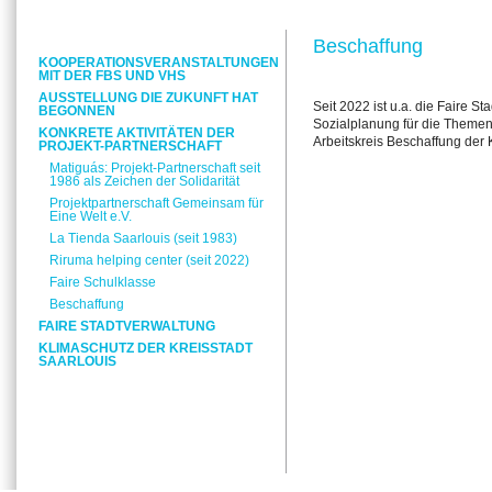
Beschaffung
KOOPERATIONSVERANSTALTUNGEN
MIT DER FBS UND VHS
AUSSTELLUNG DIE ZUKUNFT HAT
Seit 2022 ist u.a. die Faire St
BEGONNEN
Sozialplanung für die Themen
KONKRETE AKTIVITÄTEN DER
Arbeitskreis Beschaffung der 
PROJEKT-PARTNERSCHAFT
Matiguás: Projekt-Partnerschaft seit
1986 als Zeichen der Solidarität
Projektpartnerschaft Gemeinsam für
Eine Welt e.V.
La Tienda Saarlouis (seit 1983)
Riruma helping center (seit 2022)
Faire Schulklasse
Beschaffung
FAIRE STADTVERWALTUNG
KLIMASCHUTZ DER KREISSTADT
SAARLOUIS