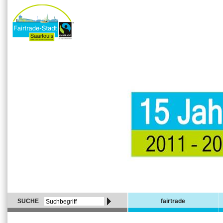
SUCHE
fairtrade