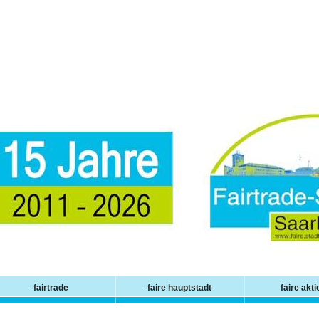
fairtrade
faire hauptstadt
faire akt