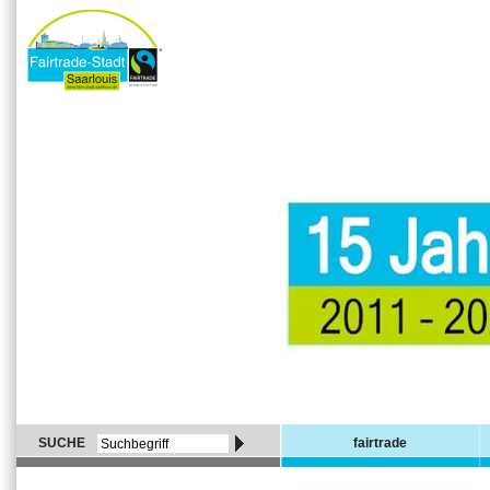
SUCHE
fairtrade