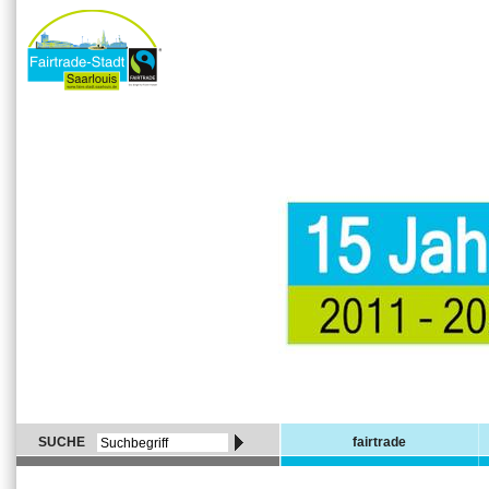
SUCHE
fairtrade