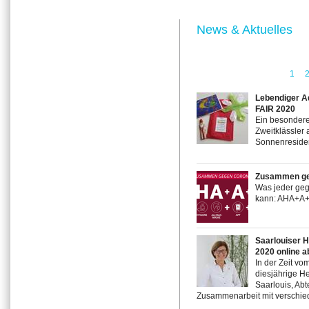
News & Aktuelles
1
Lebendiger 
FAIR 2020
Ein besondere
Zweitklässler 
Sonnenresiden
Zusammen ge
Was jeder geg
kann: AHA+A+
Saarlouiser 
2020 online a
In der Zeit vo
diesjährige He
Saarlouis, Abt
Zusammenarbeit mit verschied