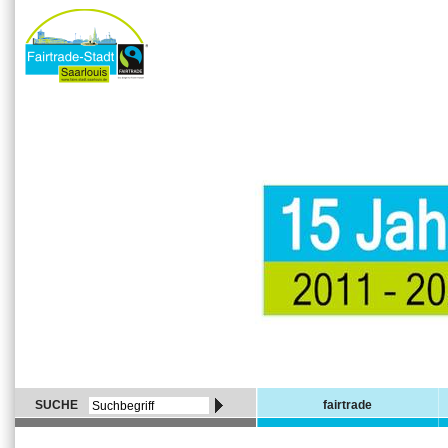
SUCHE
fairtrade