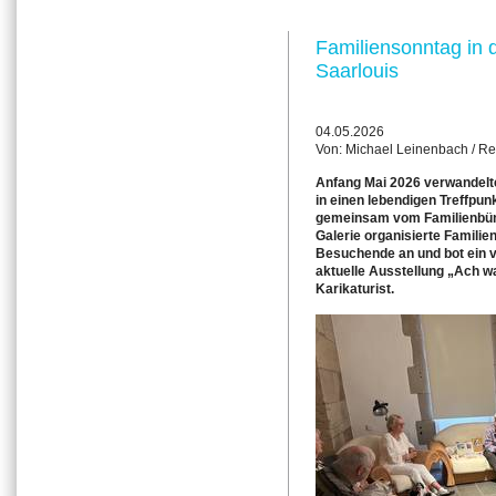
Familiensonntag in 
Saarlouis
04.05.2026
Von: Michael Leinenbach / R
Anfang Mai 2026 verwandelte
in einen lebendigen Treffpun
gemeinsam vom Familienbünd
Galerie organisierte Familie
Besuchende an und bot ein v
aktuelle Ausstellung „Ach was
Karikaturist.