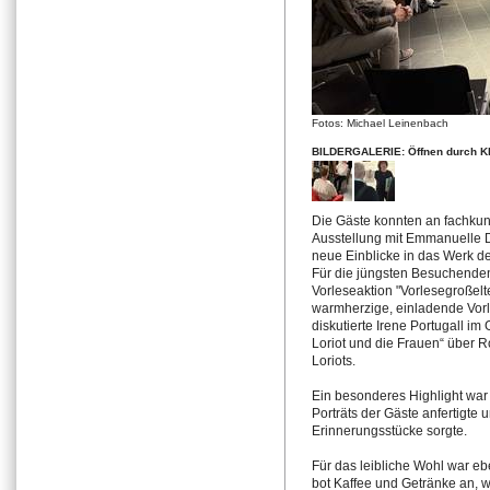
Fotos: Michael Leinenbach
BILDERGALERIE: Öffnen durch Kli
Die Gäste konnten an fachku
Ausstellung mit Emmanuelle 
neue Einblicke in das Werk d
Für die jüngsten Besuchenden 
Vorleseaktion "Vorlesegroßelt
warmherzige, einladende Vorl
diskutierte Irene Portugall im 
Loriot und die Frauen“ über 
Loriots.
Ein besonderes Highlight war di
Porträts der Gäste anfertigte 
Erinnerungsstücke sorgte.
Für das leibliche Wohl war eb
bot Kaffee und Getränke an, w