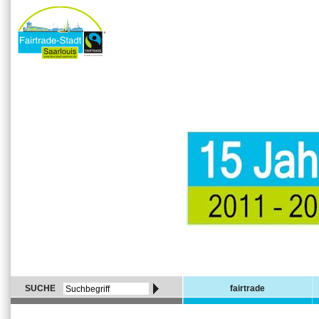
SUCHE
fairtrade