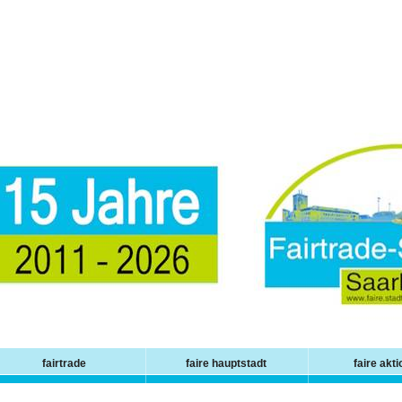
fairtrade
faire hauptstadt
faire akt