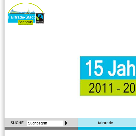
SUCHE
fairtrade