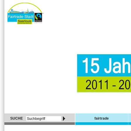
SUCHE
fairtrade