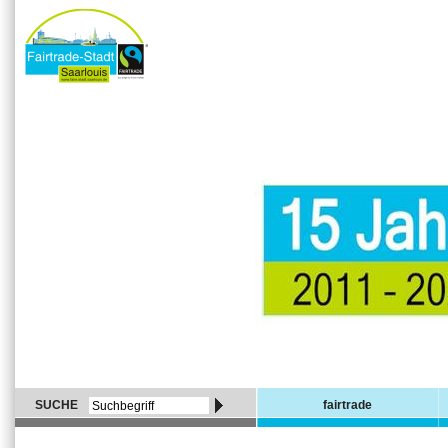
SUCHE
fairtrade